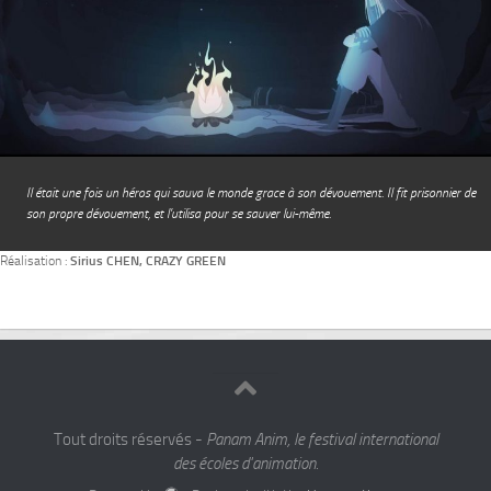
Il était une fois un héros qui sauva le monde grace à son dévouement. Il fit prisonnier de
son propre dévouement, et l’utilisa pour se sauver lui-même.
Réalisation :
Sirius CHEN, CRAZY GREEN
Tout droits réservés -
Panam Anim, le festival international
des écoles d'animation.