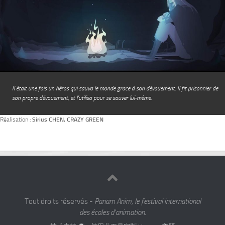
Il était une fois un héros qui sauva le monde grace à son dévouement. Il fit prisonnier de
son propre dévouement, et l’utilisa pour se sauver lui-même.
Réalisation :
Sirius CHEN, CRAZY GREEN
Tout droits réservés -
Panam Anim, le festival international
des écoles d'animation.