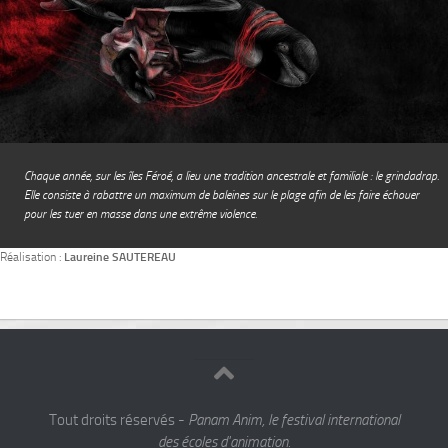
Chaque année, sur les îles Féroé, a lieu une tradition ancestrale et familiale : le grindadrap.
Elle consiste à rabattre un maximum de baleines sur le plage afin de les faire échouer
pour les tuer en masse dans une extrême violence.
Réalisation :
Laureine SAUTEREAU
Tout droits réservés -
Panam Anim, le festival international
des écoles d'animation.