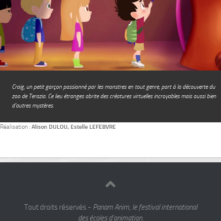
Craig, un petit garçon passionné par les monstres en tout genre, part à la découverte du
zoo de Terazia. Ce lieu étranges abrite des créatures virtuelles incroyables mais aussi bien
d’autres mystères.
Réalisation :
Alison DULOU, Estelle LEFEBVRE
Tout droits réservés -
Panam Anim, le festival international
des écoles d'animation.