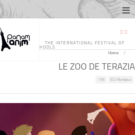
THE INTERNATIONAL FESTIVAL OF
ANIMATION SCHOOLS
/
Home
LE ZOO DE TERAZIA
1'56
ECV Bordeaux