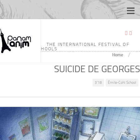
THE INTERNATIONAL FESTIVAL OF
ANIMATION SCHOOLS
/
Home
SUICIDE DE GEORGES
3'18
Émile-Cohl School