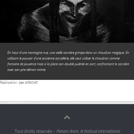
En haut d’une montagne nue, une vieille sorcière grimpe dans un chaudron magique. En
utilisant le pouvoir d’une ancienne sorcellerie, elle veut utiliser le chaudron comme
fontaine de jouvence mais à la place son double juvénile en sort, confrontant la sorcière
avec son pire démon intime.
Réalisation :
Jan UTECHT
Tout droits réservés -
Panam Anim, le festival international