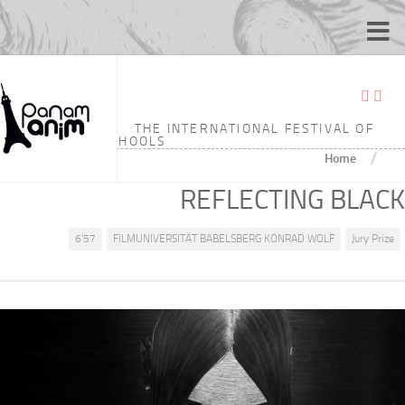
THE INTERNATIONAL FESTIVAL OF
ANIMATION SCHOOLS
/
Home
REFLECTING BLACK
6'57
FILMUNIVERSITÄT BABELSBERG KONRAD WOLF
Jury Prize