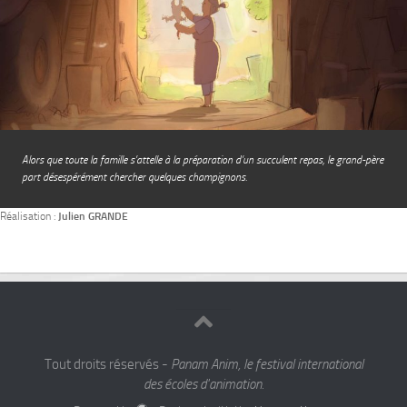
Alors que toute la famille s’attelle à la préparation d’un succulent repas, le grand-père
part désespérément chercher quelques champignons.
Réalisation :
Julien GRANDE
Tout droits réservés -
Panam Anim, le festival international
des écoles d'animation.