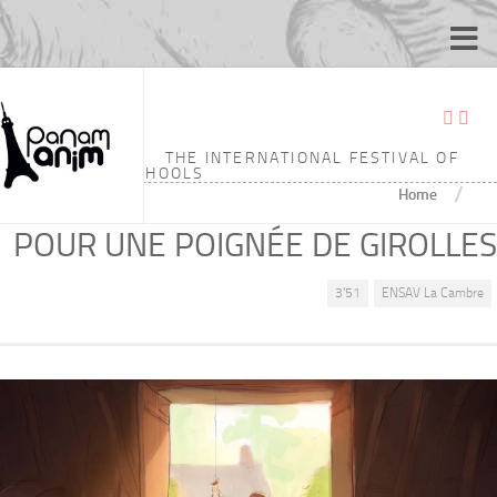
THE INTERNATIONAL FESTIVAL OF
ANIMATION SCHOOLS
/
Home
POUR UNE POIGNÉE DE GIROLLES
3'51
ENSAV La Cambre