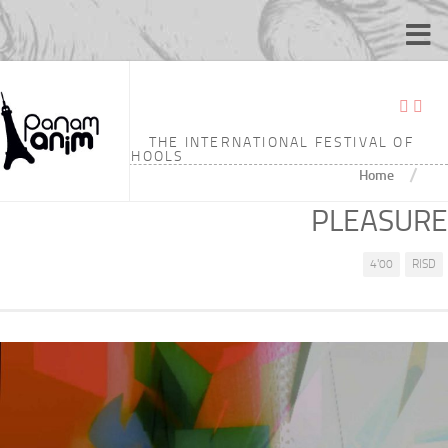
THE INTERNATIONAL FESTIVAL OF
ANIMATION SCHOOLS
/
Home
PLEASURE
4'00
RISD