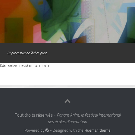
Le processus de lâcher-prise.
Réalisation :
David DELAFUENTE
Tout droits réservés -
Panam Anim, le festival international
des écoles d'animation.
Powered by
- Designed with the
Hueman theme