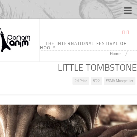
THE INTERNATIONAL FESTIVAL OF
ANIMATION SCHOOLS
/
Home
LITTLE TOMBSTONE
2d Prize
5'22
ESMA Montpellier