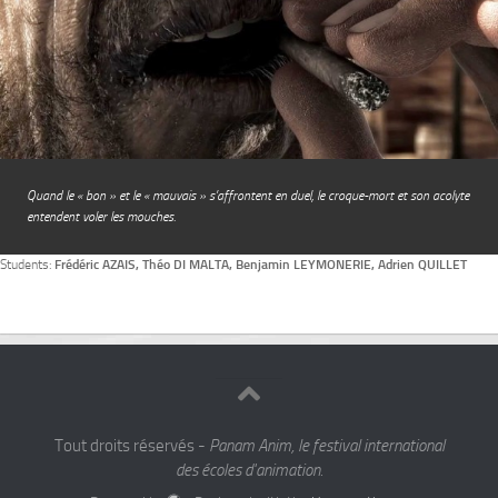
Quand le « bon » et le « mauvais » s’affrontent en duel, le croque-mort et son acolyte
entendent voler les mouches.
Students:
Frédéric AZAIS, Théo DI MALTA, Benjamin LEYMONERIE, Adrien QUILLET
Tout droits réservés -
Panam Anim, le festival international
des écoles d'animation.