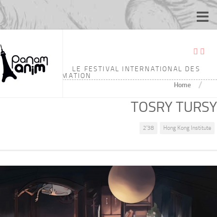
LE FESTIVAL INTERNATIONAL DES
ÉCOLES D'ANIMATION
/
Home
TOSRY TURSY
2'38
Hong Kong Institute