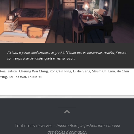
Richard a perdu soudainement la gravité. N’étant pas en mesure de travailler, il passe
son temps à se demander quelle en est la raison.
Réalisation :
Cheung Wai Ching, Kong Yin Ping, Li Hoi Sang, Shum Chi Lam, Ho Chui
Ying, Lai Tsz Wai, Lo Kin Yu
Tout droits réservés -
Panam Anim, le festival international
des écoles d'animation.