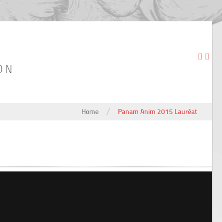
ON
/
Home
Panam Anim 2015 Lauréat