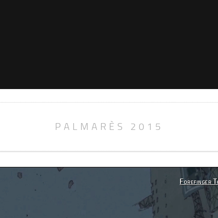
PALMARÈS 2015
Forefinger 