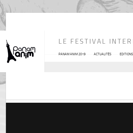
PANAM ANIM 2015 LAURÉAT
LE FESTIVAL INTE
PANAM ANIM 2019
ACTUALITÉS
EDITION