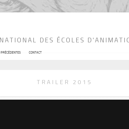
RNATIONAL DES ÉCOLES D'ANIMATI
S PRÉCÉDENTES
CONTACT
TRAILER 2015