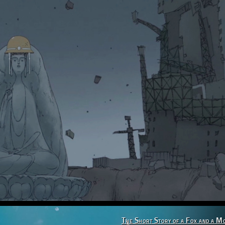
The Short Story of a Fox and a M