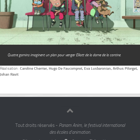
Quatre gamins imaginent un plan pour venger Elliott de la dame de la cantine.
Réalisation :
Caroline Cherrier, Hugo De Faucompret, Eva Lusbaronian, Arthus Pilorget,
Johan Ravit
Tout droits réservés -
Panam Anim, le festival international
des écoles d'animation.