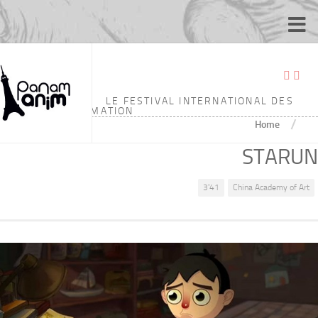
LE FESTIVAL INTERNATIONAL DES
ÉCOLES D'ANIMATION
/
Home
STARUN
3'41
China Academy of Art