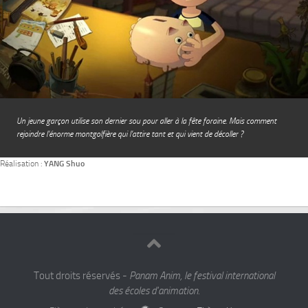
Un jeune garçon utilise son dernier sou pour aller à la fête foraine. Mais comment
rejoindre l’énorme montgolfière qui l’attire tant et qui vient de décoller ?
Réalisation :
YANG Shuo
Tout droits réservés -
Panam Anim, le festival international
des écoles d'animation.