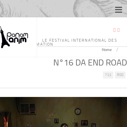
LE FESTIVAL INTERNATIONAL DES
ÉCOLES D'ANIMATION
/
Home
N°16 DA END ROAD
7'22
RISD