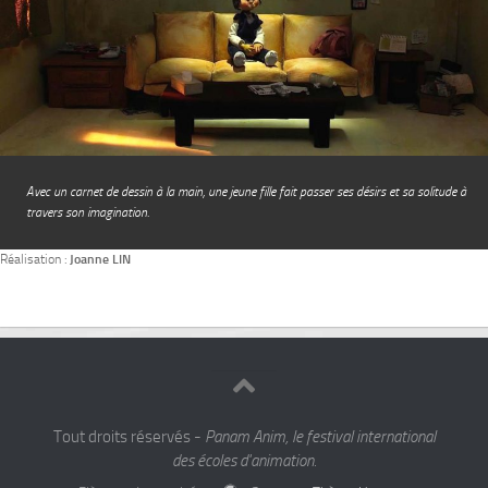
Avec un carnet de dessin à la main, une jeune fille fait passer ses désirs et sa solitude à
travers son imagination.
Réalisation :
Joanne LIN
Tout droits réservés -
Panam Anim, le festival international
des écoles d'animation.