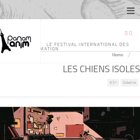
LE FESTIVAL INTERNATIONAL DES
ÉCOLES D'ANIMATION
/
Home
LES CHIENS ISOLES
6'31
Gobelins