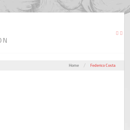
ON
/
Home
Federico Costa