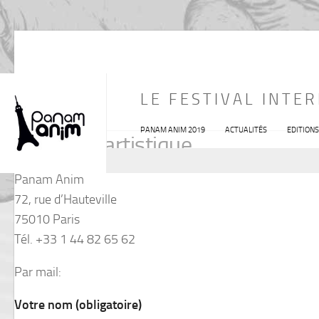
FEDERICO COSTA
LE FESTIVAL INTE
PANAM ANIM 2019
ACTUALITÉS
EDITION
Directeur artistique
Panam Anim
72, rue d’Hauteville
75010 Paris
Tél. +33 1 44 82 65 62
Par mail:
Votre nom (obligatoire)