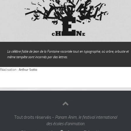
La célèbre fable de Jean de la Fontaine racontée tout en typographie, où arbre, arbuste et
même tempête sont incarnés par des lettres.
Réalisation :
Arthur Sotto
Tout droits réservés -
Panam Anim, le festival international
des écoles d'animation.