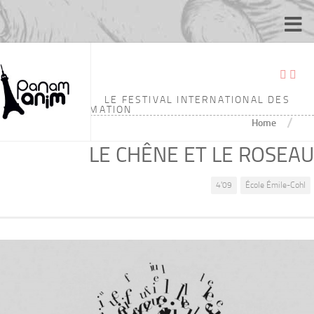
LE FESTIVAL INTERNATIONAL DES
ÉCOLES D'ANIMATION
/
Home
LE CHÊNE ET LE ROSEAU
4'09
École Émile-Cohl