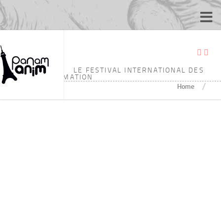
标签：
ESTIENNE
LE FESTIVAL INTERNATIONAL DES
ÉCOLES D'ANIMATION
/
Home