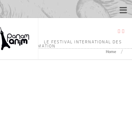
标签：
6’53
LE FESTIVAL INTERNATIONAL DES
ÉCOLES D'ANIMATION
/
Home