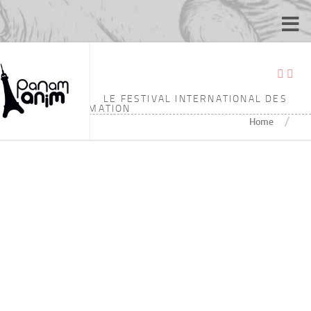
ÉTIQUETÉ :
6’47
LE FESTIVAL INTERNATIONAL DES
ÉCOLES D'ANIMATION
/
Home