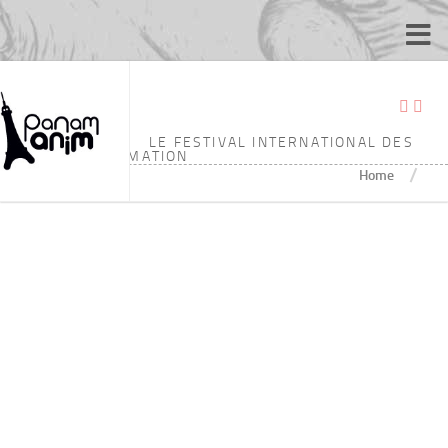
ÉTIQUETÉ :
5’05
LE FESTIVAL INTERNATIONAL DES
ÉCOLES D'ANIMATION
/
Home