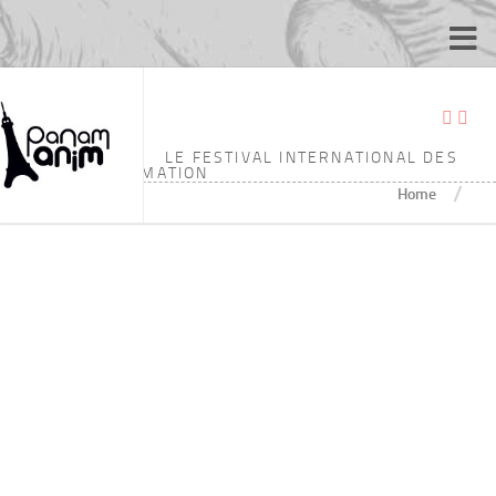
ÉTIQUETÉ :
2’00
LE FESTIVAL INTERNATIONAL DES
ÉCOLES D'ANIMATION
/
Home