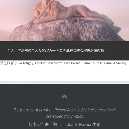
半人，半动物的杂人社区因为一个新主角的到来而迎来动荡时期。
学生作者:
Julie Artigny, Florent Bossoutrot, Lisa Bouët, Claire Courrier, Camille Savary
Tout droits réservés -
Panam Anim, le festival international
des écoles d'animation.
技术支持
- 使用此工具定制
Hueman主题