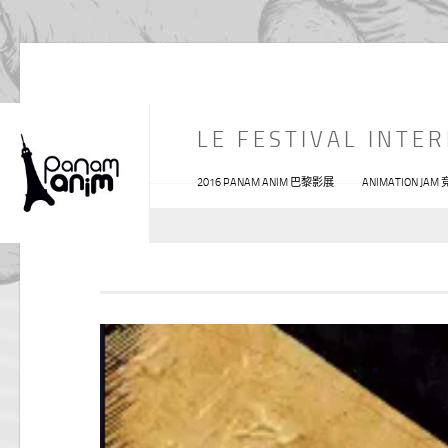
LE FESTIVAL INTE
2016 PANAM ANIM 巴黎影展
ANIMATION JAM