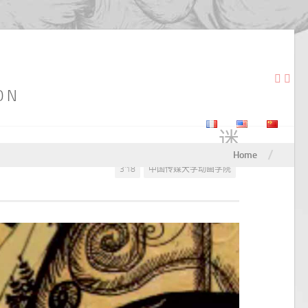
ON
迷
/
Home
3'18
中国传媒大学动画学院