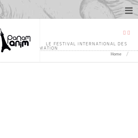
分类：
PANAM ANIM 2013 PARIS – 获奖名单
LE FESTIVAL INTERNATIONAL DES
ÉCOLES D'ANIMATION
/
Home